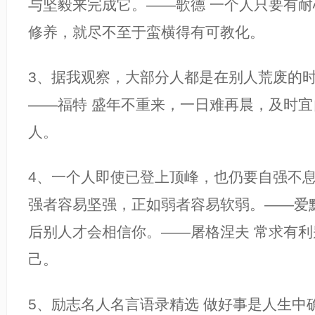
与坚毅来完成它。——歌德 一个人只要有
修养，就尽不至于蛮横得有可教化。
3、据我观察，大部分人都是在别人荒废的
——福特 盛年不重来，一日难再晨，及时
人。
4、一个人即使已登上顶峰，也仍要自强不息
强者容易坚强，正如弱者容易软弱。——爱
后别人才会相信你。——屠格涅夫 常求有
己。
5、励志名人名言语录精选 做好事是人生中