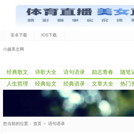
安卓下载
IOS下载
小越美文网
经典散文
诗歌大全
语句语录
励志青春
随笔
人生哲理
经典短文
经典语录
文章大全
热门
您当前的位置：
首页
>
语句语录