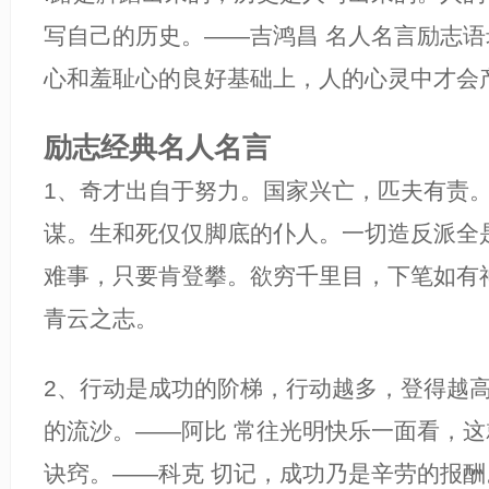
写自己的历史。——吉鸿昌 名人名言励志语
心和羞耻心的良好基础上，人的心灵中才会
励志经典名人名言
1、奇才出自于努力。国家兴亡，匹夫有责
谋。生和死仅仅脚底的仆人。一切造反派全
难事，只要肯登攀。欲穷千里目，下笔如有
青云之志。
2、行动是成功的阶梯，行动越多，登得越
的流沙。——阿比 常往光明快乐一面看，
诀窍。——科克 切记，成功乃是辛劳的报酬