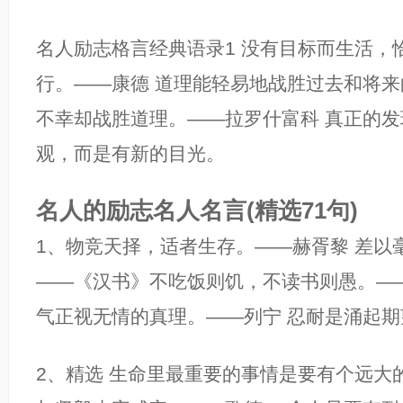
名人励志格言经典语录1 没有目标而生活，
行。——康德 道理能轻易地战胜过去和将
不幸却战胜道理。——拉罗什富科 真正的
观，而是有新的目光。
名人的励志名人名言(精选71句)
1、物竞天择，适者生存。——赫胥黎 差以
——《汉书》不吃饭则饥，不读书则愚。—
气正视无情的真理。——列宁 忍耐是涌起期
2、精选 生命里最重要的事情是要有个远大