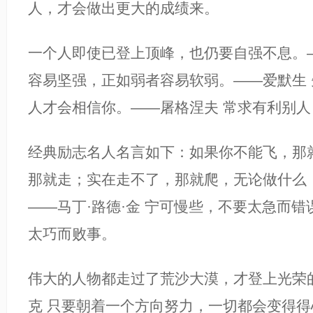
人，才会做出更大的成绩来。
一个人即使已登上顶峰，也仍要自强不息。—
容易坚强，正如弱者容易软弱。——爱默生
人才会相信你。——屠格涅夫 常求有利别
经典励志名人名言如下：如果你不能飞，那
那就走；实在走不了，那就爬，无论做什么
——马丁·路德·金 宁可慢些，不要太急而
太巧而败事。
伟大的人物都走过了荒沙大漠，才登上光荣
克 只要朝着一个方向努力，一切都会变得得