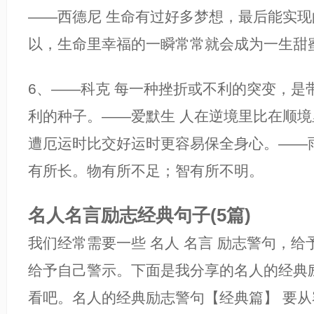
——西德尼 生命有过好多梦想，最后能实
以，生命里幸福的一瞬常常就会成为一生甜
6、——科克 每一种挫折或不利的突变，是
利的种子。——爱默生 人在逆境里比在顺
遭厄运时比交好运时更容易保全身心。——
有所长。物有所不足；智有所不明。
名人名言励志经典句子(5篇)
我们经常需要一些 名人 名言 励志警句，
给予自己警示。下面是我分享的名人的经典
看吧。名人的经典励志警句【经典篇】 要