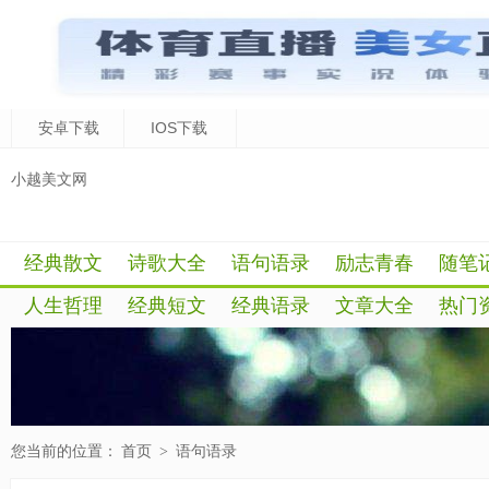
安卓下载
IOS下载
小越美文网
经典散文
诗歌大全
语句语录
励志青春
随笔
人生哲理
经典短文
经典语录
文章大全
热门
您当前的位置：
首页
>
语句语录