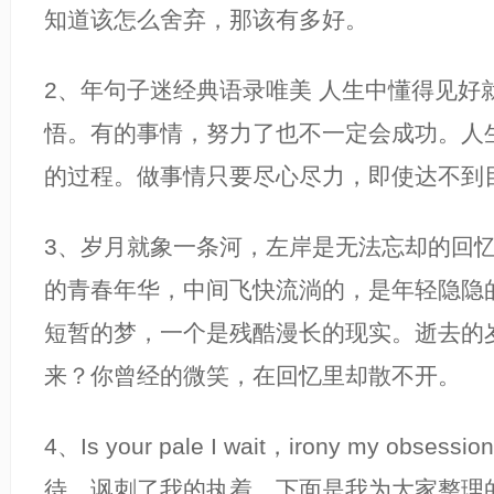
知道该怎么舍弃，那该有多好。
2、年句子迷经典语录唯美 人生中懂得见好
悟。有的事情，努力了也不一定会成功。人
的过程。做事情只要尽心尽力，即使达不到
3、岁月就象一条河，左岸是无法忘却的回
的青春年华，中间飞快流淌的，是年轻隐隐
短暂的梦，一个是残酷漫长的现实。逝去的
来？你曾经的微笑，在回忆里却散不开。
4、Is your pale I wait，irony my obs
待，讽刺了我的执着。下面是我为大家整理