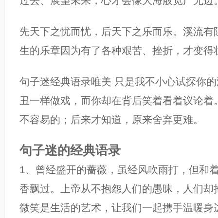
过去、展望未来，心才会像大海般宽广无边
先天下之忧而忧，后天下之乐而乐。溪流有
生的乐章因为有了各种艰苦、挫折，才变得
句子迷经典语录唯美 只是我不小心试探你的
丑一样做戏，而你却在背后笑着看着议论着
不容易的；后来才知道，原来舍弃更难。
句子迷的经典语录
1、曾经盛开的蔷薇，虽经风吹雨打，但和
香飘过。上帝从不抱怨人们的愚昧，人们却
微笑是生活的艺术，让我们一起携手温暖身