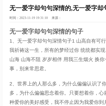
无一爱字却句句深情的,无一爱字却
时间：2023-11-19 19:31:10 来源：
无一爱字却句句深情的句子
1、无一爱字却句句深情句子1 山高自有可行
我祈祷这一生，所有的梦经过你 统统都实现
山海 山海不阻 岁岁相伴 用我三生烟火 换
事，别来常思君。
2、世界上的人那么多，为什么偏偏认识了
多，为什么偏偏思念着你。只要想着你，心
种爱你的美好感受，我不停止因为我爱你到