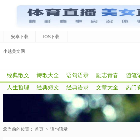
安卓下载
IOS下载
小越美文网
经典散文
诗歌大全
语句语录
励志青春
随笔
人生哲理
经典短文
经典语录
文章大全
热门
您当前的位置：
首页
>
语句语录