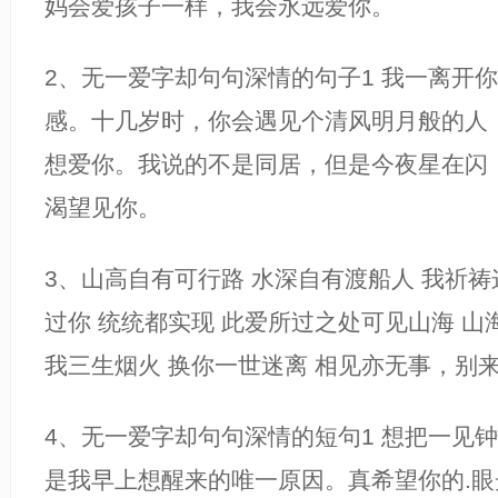
妈会爱孩子一样，我会永远爱你。
2、无一爱字却句句深情的句子1 我一离开
感。十几岁时，你会遇见个清风明月般的人
想爱你。我说的不是同居，但是今夜星在闪
渴望见你。
3、山高自有可行路 水深自有渡船人 我祈
过你 统统都实现 此爱所过之处可见山海 山
我三生烟火 换你一世迷离 相见亦无事，别
4、无一爱字却句句深情的短句1 想把一见
是我早上想醒来的唯一原因。真希望你的.