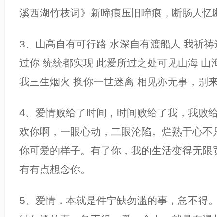
溪西湖竹枝词》新啼痕压旧啼痕，断肠人忆
3、山高自有可行路 水深自有渡船人 我祈
过你 统统都实现 此爱所过之处可见山海 山
我三生烟火 换你一世迷离 相见亦无事，别
4、爱情败给了时间，时间败给了我，我败
欢你啊，一眼心动，二眼沦陷。烂熟于心不
你可爱的样子。有了你，我的生活变得无限
有有点想念你。
5、爱情，本就是件宁缺勿滥的事，急不得