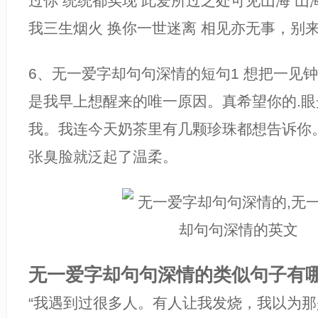
过你 统统都实现 此爱所过之处可见山海 山
我三生烟火 换你一世迷离 相见亦无事，别
6、无一爱字却句句深情的短句1 想把一见
是我早上想醒来的唯一原因。真希望你的.
我。我连今天奶茶里有几颗珍珠都想告诉你
张臭脸就泛起了温柔。
无一爱字却句句深情的类似句子有哪
“我遇到过很多人。有人让我发烧，我以为