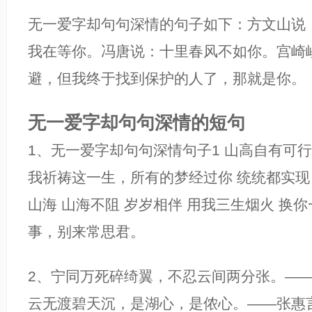
无一爱字却句句深情的句子如下：方文山说
我在等你。冯唐说：十里春风不如你。宫崎
避，但我终于找到保护的人了，那就是你。
无一爱字却句句深情的短句
1、无一爱字却句句深情句子1 山高自有可行
我祈祷这一生，所有的梦经过你 统统都实现
山海 山海不阻 岁岁相伴 用我三生烟火 换
事，别来常思君。
2、宁同万死碎绮翼，不忍云间两分张。—
云无渡碧天沉，是湖心，是侬心。——张惠