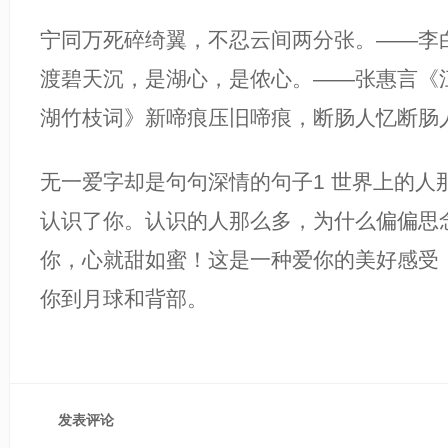
宁同万死碎绮翼，不忍云间两分张。——李
渡碧天沉，是湖心，是侬心。——张惠言《
湖竹枝词》新啼痕压旧啼痕，断肠人忆断肠
无一爱字却是句句深情的句子1 世界上的人
认识了你。认识的人那么多，为什么偏偏思
你，心就甜如蜜！这是一种爱你的美好感受
你到月球和背部。
发表评论