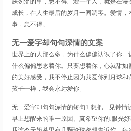
缺勿滥的事，急不得。爱一个人，就是在漫
成长，在人生最后的岁月一同凋零。爱情，
事，急不得。
无一爱字却句句深情的文案
世界上的人那么多，为什么偏偏认识了你。
什么偏偏思念着你。只要想着你，心就甜如
的美好感受，我不停止因为我爱你到月球和
孩子一样，我会永远爱你。
无一爱字却句句深情的短句1 想把一见钟情
早上想醒来的唯一原因。真希望你的.眼光
我连今天奶茶里有几颗珍珠都想告诉你。每