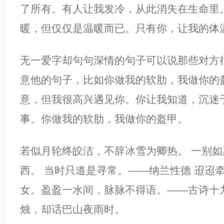
了所有。有人让我发冷，从此消失在生命里
暖，但仅仅是温暖而已。只有你，让我的体温
无一爱字却句句深情的句子可以说那些对方
意他的句子，比如你做我的软肋，我做你的
意，但我很高兴遇见你。你让我知道，沉迷
事。你做我的软肋，我做你的盔甲。
若似月轮终皎洁，不辞冰雪为卿热。 一别
西。 当时只道是寻常。——纳兰性德 迢迢
女。盈盈一水间，脉脉不得语。——古诗十
烛，却话巴山夜雨时。