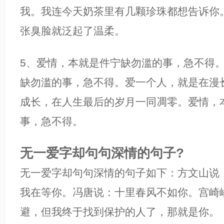
我。我连今天奶茶里有几颗珍珠都想告诉你
张臭脸就泛起了温柔。
5、爱情，本就是件宁缺勿滥的事，急不得
缺勿滥的事，急不得。爱一个人，就是在漫
成长，在人生最后的岁月一同凋零。爱情，
事，急不得。
无一爱字却句句深情的句子?
无一爱字却句句深情的句子如下：方文山说
我在等你。冯唐说：十里春风不如你。宫崎
避，但我终于找到保护的人了，那就是你。